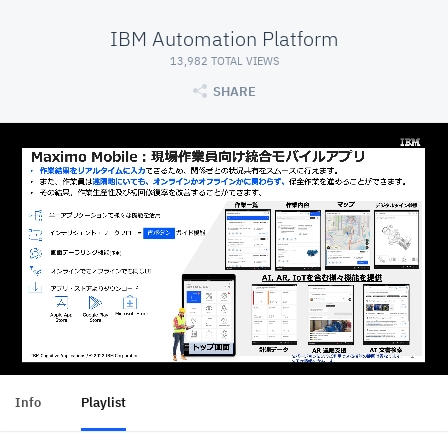
IBM Automation Platform
13,982 TOTAL VIEWS
SHARE
Info
Playlist