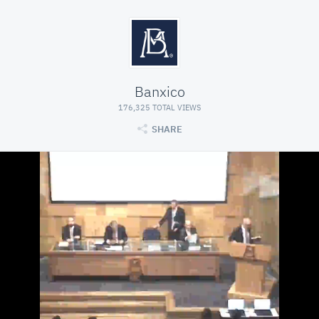
Banxico
176,325 TOTAL VIEWS
SHARE