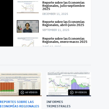
Reporte sobre las Economías
Regionales, julio-septiembre
2025
DECEMBER 11, 2025
Reporte sobre las Economías
Regionales, abril-junio 2025
SEPTEMBER 11, 2025
Reporte sobre las Economías
Regionales, enero-marzo 2025
JUNE 12, 2025
Reporte sobre las Economías
Regionales, octubre-
diciembre 2024
MARCH 13, 2025
Reporte sobre las Economías
Regionales, julio-septiembre
2024
DECEMBER 13, 2024
60 VIDEOS
59 VIDEOS
Reporte sobre las Economías
Regionales, abril-junio 2024
REPORTES SOBRE LAS
INFORMES
SEPTEMBER 12, 2024
ECONOMÍAS REGIONALES
TRIMESTRALES