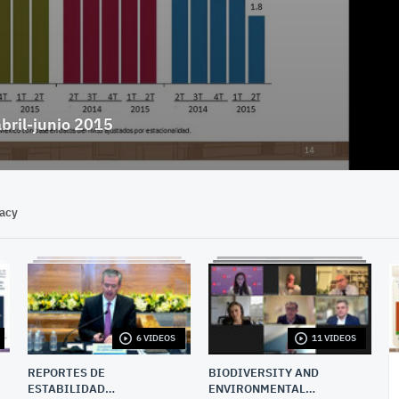
bril-junio 2015
vacy
6 VIDEOS
11 VIDEOS
REPORTES DE
BIODIVERSITY AND
ESTABILIDAD
ENVIRONMENTAL