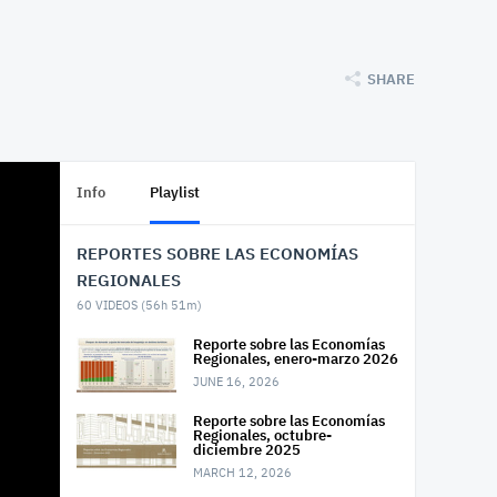
SHARE
Info
Playlist
REPORTES SOBRE LAS ECONOMÍAS
REGIONALES
60
VIDEOS (
56h 51m
)
Reporte sobre las Economías
Regionales, enero-marzo 2026
JUNE 16, 2026
Reporte sobre las Economías
Regionales, octubre-
diciembre 2025
MARCH 12, 2026