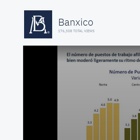
Banxico
176,308 TOTAL VIEWS