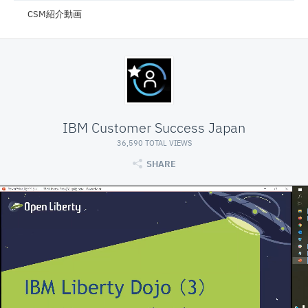
CSM紹介動画
IBM Customer Success Japan
36,590 TOTAL VIEWS
SHARE