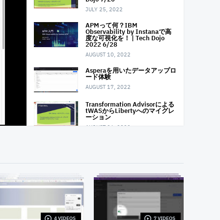
JULY 25, 2022
APMって何？IBM
Observability by Instanaで高
度な可視化を！ | Tech Dojo
2022 6/28
AUGUST 10, 2022
Asperaを用いたデータアップロ
ード体験
AUGUST 17, 2022
Transformation Advisorによる
tWASからLibertyへのマイグレ
ーション
AUGUST 26, 2022
Turbonomicの画面に表示され
ている通貨単位をドルから円に
変更する方法
DECEMBER 15, 2022
Microsoft Azure（Service
Principal）とTurbonomicの連
携方法
DECEMBER 20, 2022
4 VIDEOS
7 VIDEOS