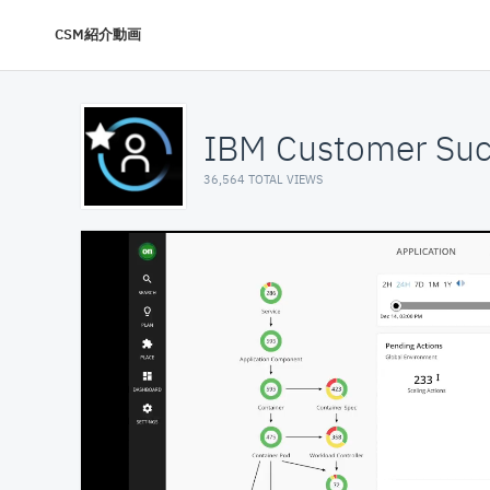
CSM紹介動画
IBM Customer Suc
36,564 TOTAL VIEWS