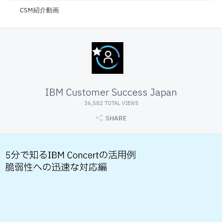
CSM紹介動画
IBM Customer Success Japan
36,582 TOTAL VIEWS
SHARE