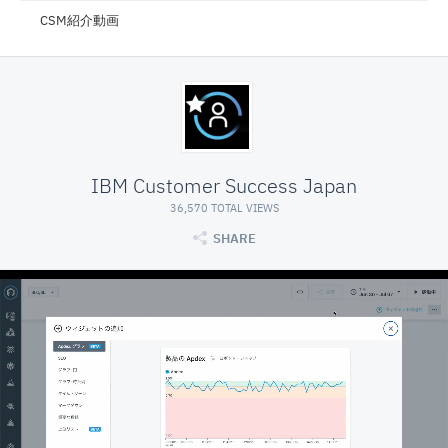
CSM紹介動画
IBM Customer Success Japan
36,570 TOTAL VIEWS
SHARE