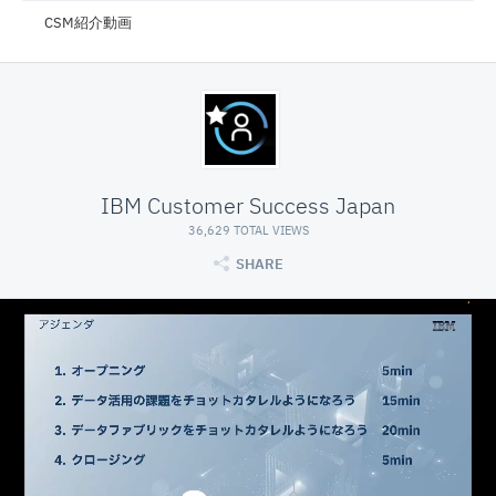
CSM紹介動画
IBM Customer Success Japan
36,629 TOTAL VIEWS
SHARE