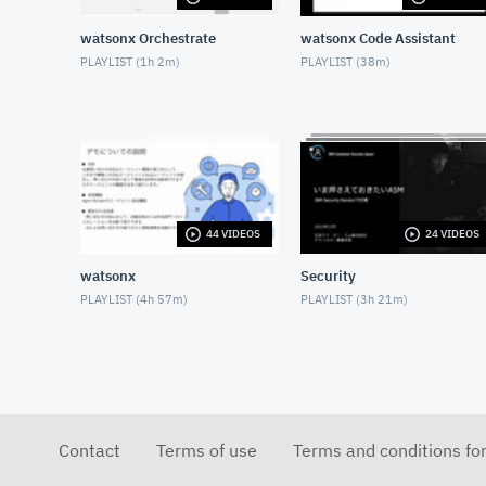
watsonx Orchestrate
watsonx Code Assistant
PLAYLIST (
1h 2m
)
PLAYLIST (
38m
)
44 VIDEOS
24 VIDEOS
watsonx
Security
PLAYLIST (
4h 57m
)
PLAYLIST (
3h 21m
)
Contact
Terms of use
Terms and conditions fo