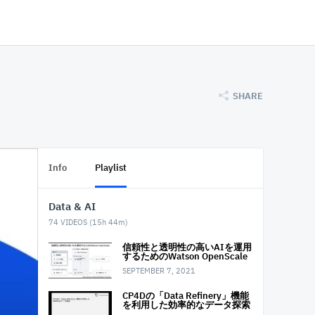
SHARE
Info
Playlist
Data & AI
74
VIDEOS (
15h 44m
)
信頼性と透明性の高いAIを運用
するためのWatson OpenScale
SEPTEMBER 7, 2021
CP4Dの「Data Refinery」機能
を利用した 効率的なデータ探索