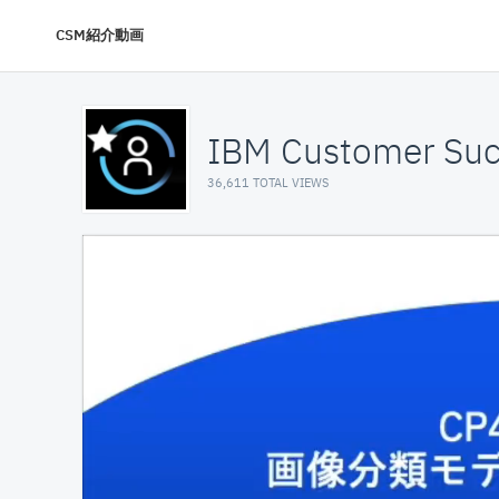
CSM紹介動画
IBM Customer Suc
36,611 TOTAL VIEWS