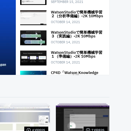
SEPTEMBER 15, 2021
WatsonStudioで簡単機械学習
２（分析準備編）-2K 10Mbps
OCTOBER 14, 2021
WatsonStudioで簡単機械学習
３（実践編）-2K 10Mbps
OCTOBER 14, 2021
WatsonStudioで簡単機械学習
１（準備編）-2K 10Mbps
OCTOBER 14, 2021
CP4D「Watson Knowledge
Catalog」を利用したエンター
プライズ・データガバナン
ス (動画1：イントロダクショ
ン〜ログイン/カタログの作成)
NOVEMBER 10, 2021
CP4D「Watson Knowledge
Catalog」を利用したエンター
プライズ・データガバナン
ス (動画2：データ資産の登録)
NOVEMBER 10, 2021
CP4D「Watson Knowledge
4 VIDEOS
7 VIDEOS