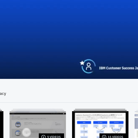
03:20
vacy
5 VIDEOS
11 VIDEOS