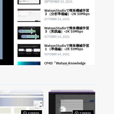
SEPTEMBER 15, 2021
WatsonStudioで簡単機械学習
２（分析準備編）-2K 10Mbps
OCTOBER 14, 2021
WatsonStudioで簡単機械学習
３（実践編）-2K 10Mbps
OCTOBER 14, 2021
WatsonStudioで簡単機械学習
１（準備編）-2K 10Mbps
OCTOBER 14, 2021
CP4D「Watson Knowledge
Catalog」を利用したエンター
プライズ・データガバナン
ス (動画1：イントロダクショ
ン〜ログイン/カタログの作成)
NOVEMBER 10, 2021
CP4D「Watson Knowledge
Catalog」を利用したエンター
プライズ・データガバナン
ス (動画2：データ資産の登録)
NOVEMBER 10, 2021
CP4D「Watson Knowledge
4 VIDEOS
7 VIDEOS