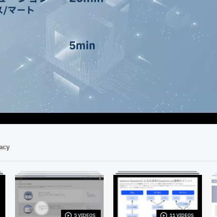
56:14
vacy
5 VIDEOS
11 VIDEOS