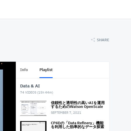
SHARE
Info
Playlist
Data & AI
74
VIDEOS (
15h 44m
)
信頼性と透明性の高いAIを運用
するためのWatson OpenScale
SEPTEMBER 7, 2021
CP4Dの「Data Refinery」機能
を利用した 効率的なデータ探索