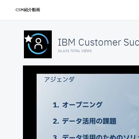
CSM紹介動画
IBM Customer Suc
36,635 TOTAL VIEWS