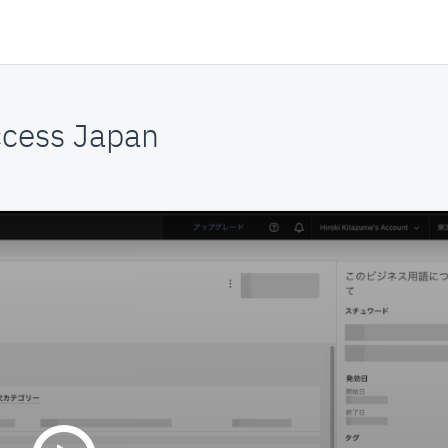
cess Japan