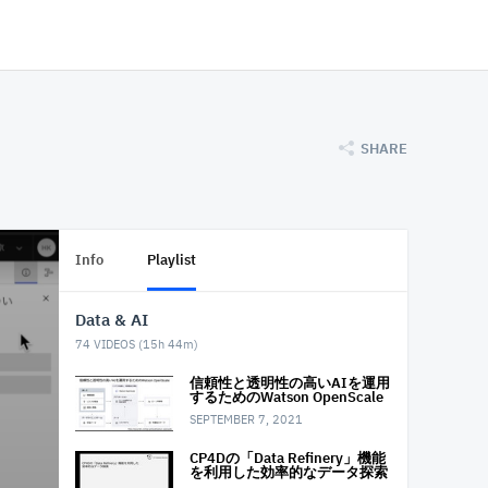
SHARE
Info
Playlist
Data & AI
74
VIDEOS (
15h 44m
)
信頼性と透明性の高いAIを運用
するためのWatson OpenScale
SEPTEMBER 7, 2021
CP4Dの「Data Refinery」機能
を利用した 効率的なデータ探索