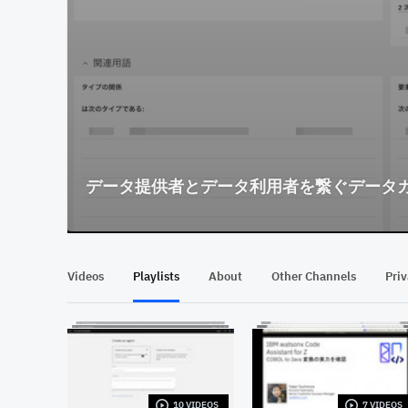
データ提供者とデータ利用者を繋ぐデータカタ
Videos
Playlists
About
Other Channels
Pri
10 VIDEOS
7 VIDEOS