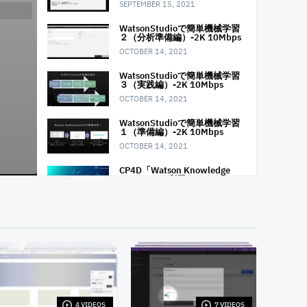
SEPTEMBER 15, 2021
WatsonStudioで簡単機械学習
２（分析準備編）-2K 10Mbps
OCTOBER 14, 2021
WatsonStudioで簡単機械学習
３（実践編）-2K 10Mbps
OCTOBER 14, 2021
WatsonStudioで簡単機械学習
１（準備編）-2K 10Mbps
OCTOBER 14, 2021
CP4D「Watson Knowledge
Catalog」を利用したエンター
プライズ・データガバナン
ス (動画1：イントロダクショ
ン〜ログイン/カタログの作成)
NOVEMBER 10, 2021
CP4D「Watson Knowledge
Catalog」を利用したエンター
プライズ・データガバナン
ス (動画2：データ資産の登録)
NOVEMBER 10, 2021
CP4D「Watson Knowledge
4 VIDEOS
7 VIDEOS