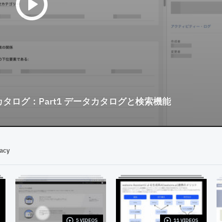
ログ：Part1 データカタログと検索機能
vacy
5 VIDEOS
11 VIDEOS