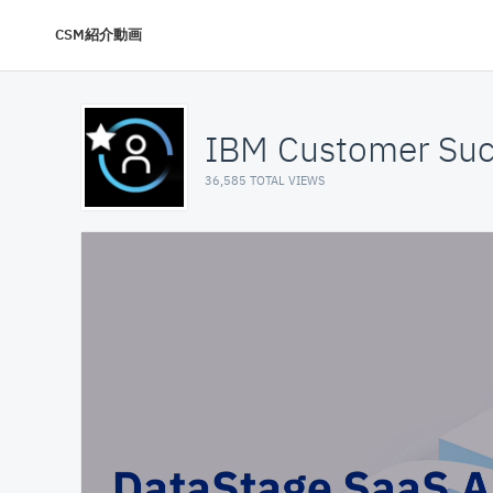
CSM紹介動画
IBM Customer Suc
36,585 TOTAL VIEWS