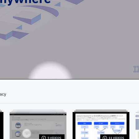
04:40
vacy
5 VIDEOS
11 VIDEOS