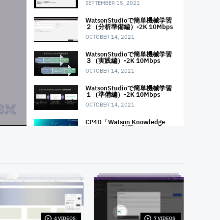
SEPTEMBER 15, 2021
WatsonStudioで簡単機械学習
２（分析準備編）-2K 10Mbps
OCTOBER 14, 2021
WatsonStudioで簡単機械学習
３（実践編）-2K 10Mbps
OCTOBER 14, 2021
WatsonStudioで簡単機械学習
１（準備編）-2K 10Mbps
OCTOBER 14, 2021
CP4D「Watson Knowledge
Catalog」を利用したエンター
プライズ・データガバナン
ス (動画1：イントロダクショ
ン〜ログイン/カタログの作成)
NOVEMBER 10, 2021
CP4D「Watson Knowledge
Catalog」を利用したエンター
プライズ・データガバナン
ス (動画2：データ資産の登録)
NOVEMBER 10, 2021
CP4D「Watson Knowledge
4 VIDEOS
7 VIDEOS