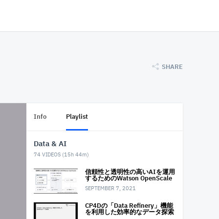
SHARE
Info
Playlist
Data & AI
74
VIDEOS (
15h 44m
)
信頼性と透明性の高いAIを運用
するためのWatson OpenScale
SEPTEMBER 7, 2021
CP4Dの「Data Refinery」機能
を利用した 効率的なデータ探索