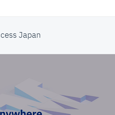
cess Japan