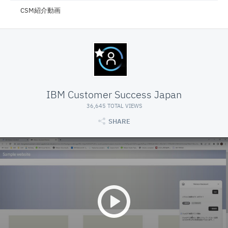
CSM紹介動画
IBM Customer Success Japan
36,645 TOTAL VIEWS
SHARE